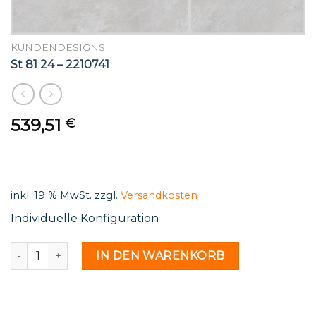
KUNDENDESIGNS
St 81 24 – 2210741
539,51
€
inkl. 19 % MwSt.
zzgl.
Versandkosten
Individuelle Konfiguration
St 81 24 - 2210741 Menge
IN DEN WARENKORB