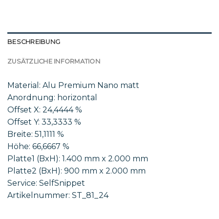
BESCHREIBUNG
ZUSÄTZLICHE INFORMATION
Material: Alu Premium Nano matt
Anordnung: horizontal
Offset X: 24,4444 %
Offset Y: 33,3333 %
Breite: 51,1111 %
Höhe: 66,6667 %
Platte1 (BxH): 1.400 mm x 2.000 mm
Platte2 (BxH): 900 mm x 2.000 mm
Service: SelfSnippet
Artikelnummer: ST_81_24