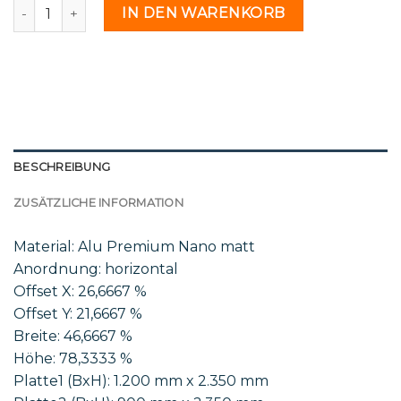
St 71 24 - 2210821 Menge
IN DEN WARENKORB
BESCHREIBUNG
ZUSÄTZLICHE INFORMATION
Material: Alu Premium Nano matt
Anordnung: horizontal
Offset X: 26,6667 %
Offset Y: 21,6667 %
Breite: 46,6667 %
Höhe: 78,3333 %
Platte1 (BxH): 1.200 mm x 2.350 mm