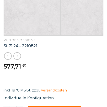
KUNDENDESIGNS
St 71 24 – 2210821
577,71
€
inkl. 19 % MwSt.
zzgl.
Versandkosten
Individuelle Konfiguration