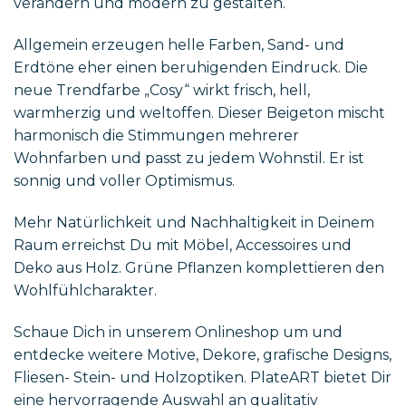
verändern und modern zu gestalten.
Allgemein erzeugen helle Farben, Sand- und
Erdtöne eher einen beruhigenden Eindruck. Die
neue Trendfarbe „Cosy“ wirkt frisch, hell,
warmherzig und weltoffen. Dieser Beigeton mischt
harmonisch die Stimmungen mehrerer
Wohnfarben und passt zu jedem Wohnstil. Er ist
sonnig und voller Optimismus.
Mehr Natürlichkeit und Nachhaltigkeit in Deinem
Raum erreichst Du mit Möbel, Accessoires und
Deko aus Holz. Grüne Pflanzen komplettieren den
Wohlfühlcharakter.
Schaue Dich in unserem Onlineshop um und
entdecke weitere Motive, Dekore, grafische Designs,
Fliesen- Stein- und Holzoptiken. PlateART bietet Dir
eine hervorragende Auswahl an qualitativ