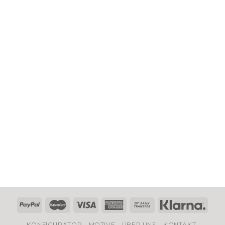
KONFIGURATOR
MOTIVE
ÜBER UNS
KONTAKT