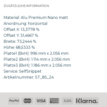
ZUSÄTZLICHE INFORMATION
Material: Alu Premium Nano matt
Anordnung: horizontal
Offset X: 13,3778 %
Offset Y: 31,4667 %
Breite: 73,2444 %
Höhe: 68,5333 %
Platte1 (BxH): 996 mm x 2.056 mm
Platte2 (BxH): 1.114 mm x 2.056 mm
Platte3 (BxH): 1.186 mm x 2.056 mm
Service: SelfSnippet
Artikelnummer: ST_85_24