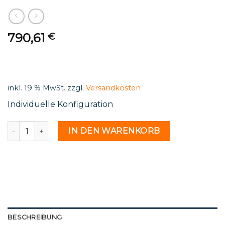
790,61
€
inkl. 19 % MwSt.
zzgl.
Versandkosten
Individuelle Konfiguration
St 85 24 - 2182225 Menge
IN DEN WARENKORB
BESCHREIBUNG