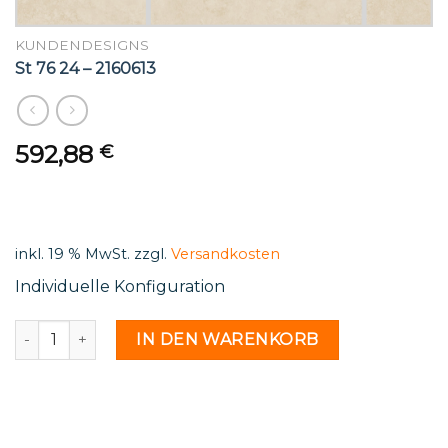
KUNDENDESIGNS
St 76 24 – 2160613
592,88
€
inkl. 19 % MwSt.
zzgl.
Versandkosten
Individuelle Konfiguration
St 76 24 - 2160613 Menge
IN DEN WARENKORB