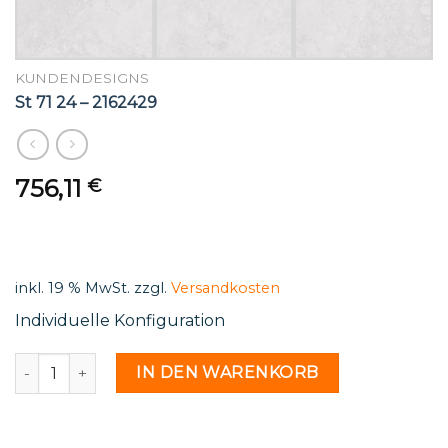
KUNDENDESIGNS
St 71 24 – 2162429
756,11
€
inkl. 19 % MwSt.
zzgl.
Versandkosten
Individuelle Konfiguration
St 71 24 - 2162429 Menge
IN DEN WARENKORB