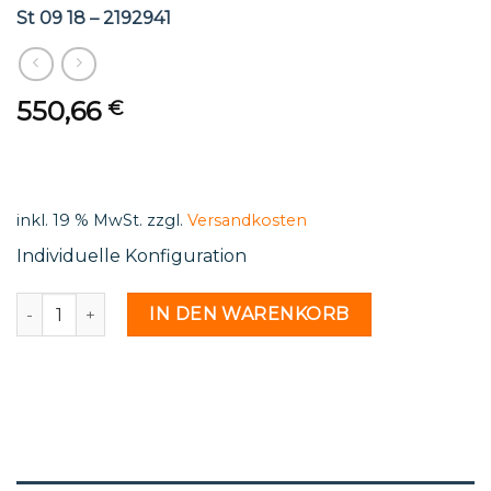
St 09 18 – 2192941
550,66
€
inkl. 19 % MwSt.
zzgl.
Versandkosten
Individuelle Konfiguration
St 09 18 - 2192941 Menge
IN DEN WARENKORB