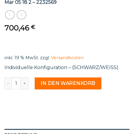
Mar 05 18 2 – 2232569
700,46
€
inkl. 19 % MwSt.
zzgl.
Versandkosten
Individuelle Konfiguration – (SCHWARZ/WEISS)
Mar 05 18 2 - 2232569 Menge
IN DEN WARENKORB