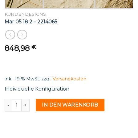
KUNDENDESIGNS
Mar 05 18 2 – 2214065
848,98
€
inkl. 19 % MwSt.
zzgl.
Versandkosten
Individuelle Konfiguration
Mar 05 18 2 - 2214065 Menge
IN DEN WARENKORB