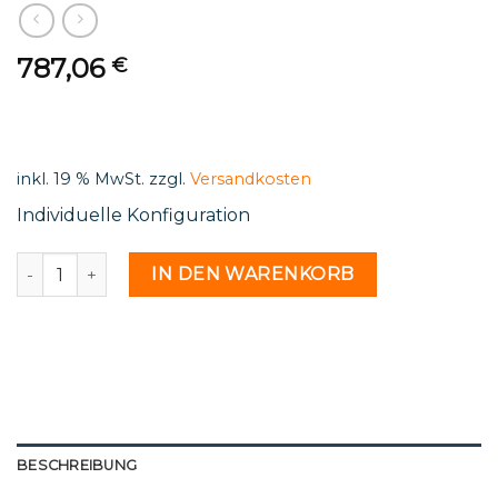
787,06
€
inkl. 19 % MwSt.
zzgl.
Versandkosten
Individuelle Konfiguration
Wf 03 16 - 2232837 Menge
IN DEN WARENKORB
BESCHREIBUNG