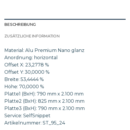
BESCHREIBUNG
ZUSÄTZLICHE INFORMATION
Material: Alu Premium Nano glanz
Anordnung: horizontal
Offset X: 23,2778 %
Offset Y: 30,0000 %
Breite: 53,4444 %
Höhe: 70,0000 %
Platte1 (BxH): 790 mm x 2.100 mm
Platte2 (BxH): 825 mm x 2.100 mm
Platte3 (BxH): 790 mm x 2.100 mm
Service: SelfSnippet
Artikelnummer: ST_95_24