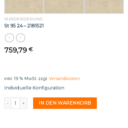
KUNDENDESIGNS
St 95 24 – 2181521
759,79
€
inkl. 19 % MwSt.
zzgl.
Versandkosten
Individuelle Konfiguration
St 95 24 - 2181521 Menge
IN DEN WARENKORB