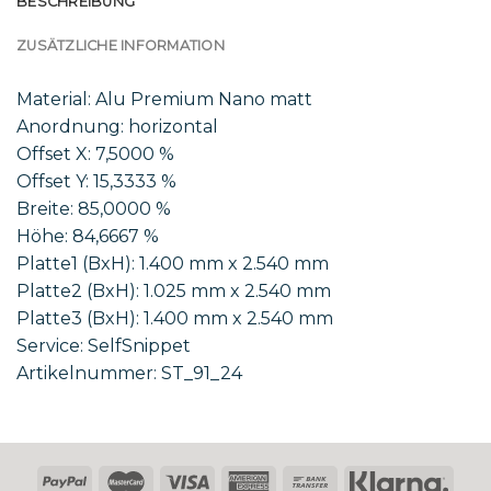
BESCHREIBUNG
ZUSÄTZLICHE INFORMATION
Material: Alu Premium Nano matt
Anordnung: horizontal
Offset X: 7,5000 %
Offset Y: 15,3333 %
Breite: 85,0000 %
Höhe: 84,6667 %
Platte1 (BxH): 1.400 mm x 2.540 mm
Platte2 (BxH): 1.025 mm x 2.540 mm
Platte3 (BxH): 1.400 mm x 2.540 mm
Service: SelfSnippet
Artikelnummer: ST_91_24