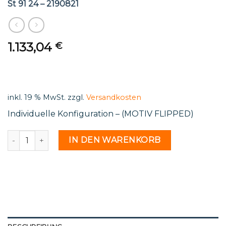
St 91 24 – 2190821
1.133,04
€
inkl. 19 % MwSt.
zzgl.
Versandkosten
Individuelle Konfiguration – (MOTIV FLIPPED)
St 91 24 - 2190821 Menge
IN DEN WARENKORB