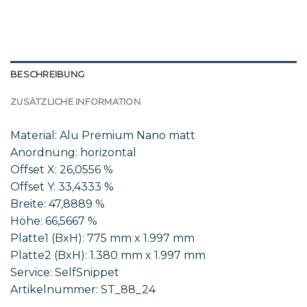
BESCHREIBUNG
ZUSÄTZLICHE INFORMATION
Material: Alu Premium Nano matt
Anordnung: horizontal
Offset X: 26,0556 %
Offset Y: 33,4333 %
Breite: 47,8889 %
Höhe: 66,5667 %
Platte1 (BxH): 775 mm x 1.997 mm
Platte2 (BxH): 1.380 mm x 1.997 mm
Service: SelfSnippet
Artikelnummer: ST_88_24