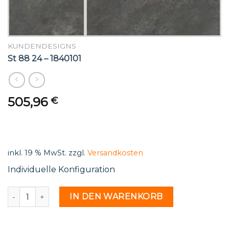
KUNDENDESIGNS
St 88 24 – 1840101
505,96
€
inkl. 19 % MwSt.
zzgl.
Versandkosten
Individuelle Konfiguration
St 88 24 - 1840101 Menge
IN DEN WARENKORB