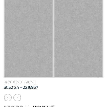
KUNDENDESIGNS
St 52 24 – 2216937