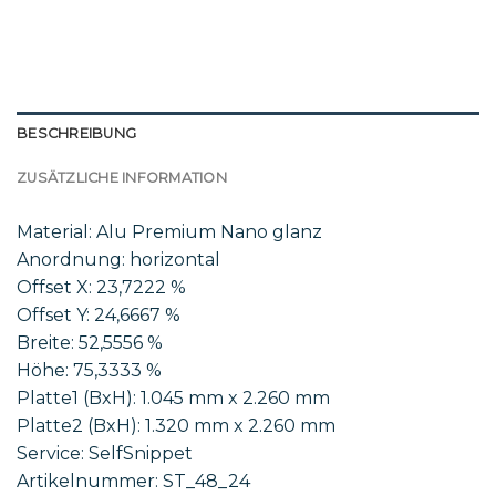
BESCHREIBUNG
ZUSÄTZLICHE INFORMATION
Material: Alu Premium Nano glanz
Anordnung: horizontal
Offset X: 23,7222 %
Offset Y: 24,6667 %
Breite: 52,5556 %
Höhe: 75,3333 %
Platte1 (BxH): 1.045 mm x 2.260 mm
Platte2 (BxH): 1.320 mm x 2.260 mm
Service: SelfSnippet
Artikelnummer: ST_48_24