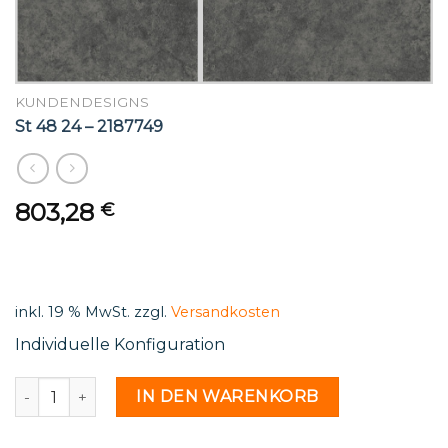
KUNDENDESIGNS
St 48 24 – 2187749
803,28
€
inkl. 19 % MwSt.
zzgl.
Versandkosten
Individuelle Konfiguration
St 48 24 - 2187749 Menge
IN DEN WARENKORB