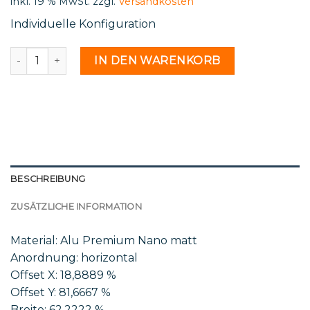
inkl. 19 % MwSt.
zzgl.
Versandkosten
Individuelle Konfiguration
St 21 24 - 2177753 Menge
IN DEN WARENKORB
BESCHREIBUNG
ZUSÄTZLICHE INFORMATION
Material: Alu Premium Nano matt
Anordnung: horizontal
Offset X: 18,8889 %
Offset Y: 81,6667 %
Breite: 62,2222 %