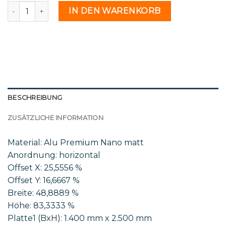
St 02 24 - 2168025 Menge
IN DEN WARENKORB
BESCHREIBUNG
ZUSÄTZLICHE INFORMATION
Material: Alu Premium Nano matt
Anordnung: horizontal
Offset X: 25,5556 %
Offset Y: 16,6667 %
Breite: 48,8889 %
Höhe: 83,3333 %
Platte1 (BxH): 1.400 mm x 2.500 mm