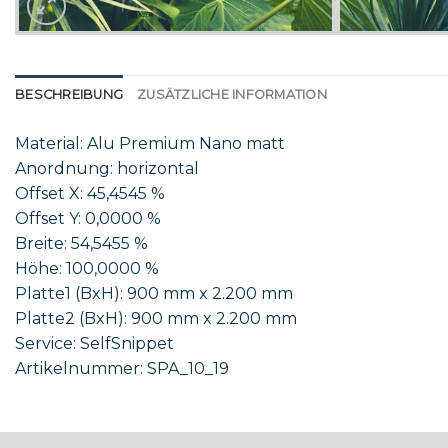
BESCHREIBUNG
ZUSÄTZLICHE INFORMATION
Material: Alu Premium Nano matt
Anordnung: horizontal
Offset X: 45,4545 %
Offset Y: 0,0000 %
Breite: 54,5455 %
Höhe: 100,0000 %
Platte1 (BxH): 900 mm x 2.200 mm
Platte2 (BxH): 900 mm x 2.200 mm
Service: SelfSnippet
Artikelnummer: SPA_10_19