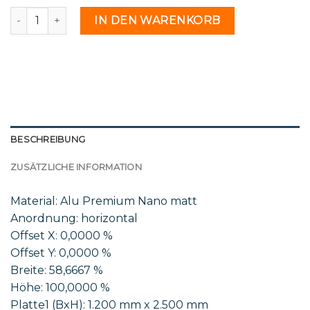
K 35 22 - 2233777 Menge
IN DEN WARENKORB
BESCHREIBUNG
ZUSÄTZLICHE INFORMATION
Material: Alu Premium Nano matt
Anordnung: horizontal
Offset X: 0,0000 %
Offset Y: 0,0000 %
Breite: 58,6667 %
Höhe: 100,0000 %
Platte1 (BxH): 1.200 mm x 2.500 mm