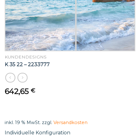
KUNDENDESIGNS
K 35 22 – 2233777
642,65
€
inkl. 19 % MwSt.
zzgl.
Versandkosten
Individuelle Konfiguration