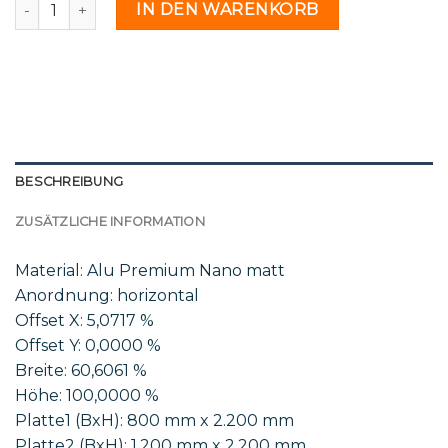
Mar 48 22 - 2217773 Menge
IN DEN WARENKORB
BESCHREIBUNG
ZUSÄTZLICHE INFORMATION
Material: Alu Premium Nano matt
Anordnung: horizontal
Offset X: 5,0717 %
Offset Y: 0,0000 %
Breite: 60,6061 %
Höhe: 100,0000 %
Platte1 (BxH): 800 mm x 2.200 mm
Platte2 (BxH): 1.200 mm x 2.200 mm