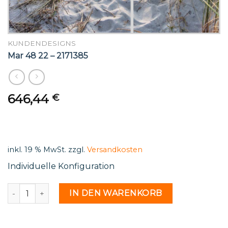
KUNDENDESIGNS
Mar 48 22 – 2171385
646,44
€
inkl. 19 % MwSt.
zzgl.
Versandkosten
Individuelle Konfiguration
Mar 48 22 - 2171385 Menge
IN DEN WARENKORB