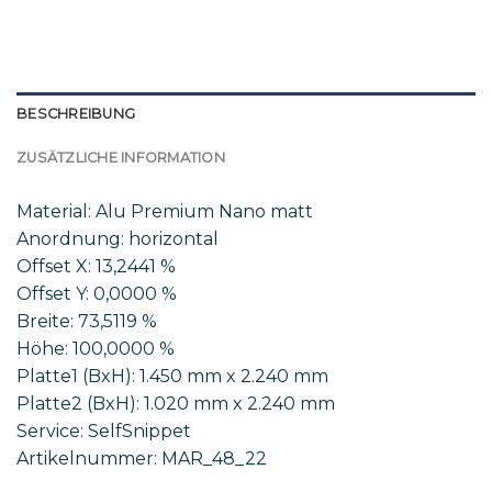
BESCHREIBUNG
ZUSÄTZLICHE INFORMATION
Material: Alu Premium Nano matt
Anordnung: horizontal
Offset X: 13,2441 %
Offset Y: 0,0000 %
Breite: 73,5119 %
Höhe: 100,0000 %
Platte1 (BxH): 1.450 mm x 2.240 mm
Platte2 (BxH): 1.020 mm x 2.240 mm
Service: SelfSnippet
Artikelnummer: MAR_48_22