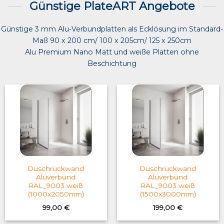
Günstige PlateART Angebote
Günstige 3 mm Alu-Verbundplatten als Ecklösung im Standard-
Maß 90 x 200 cm/ 100 x 205cm/ 125 x 250cm
Alu Premium Nano Matt und weiße Platten ohne
Beschichtung
Duschrückwand
Duschrückwand
Aluverbund
Aluverbund
RAL_9003 weiß
RAL_9003 weiß
(1000x2050mm)
(1500x3000mm)
99,00
€
199,00
€