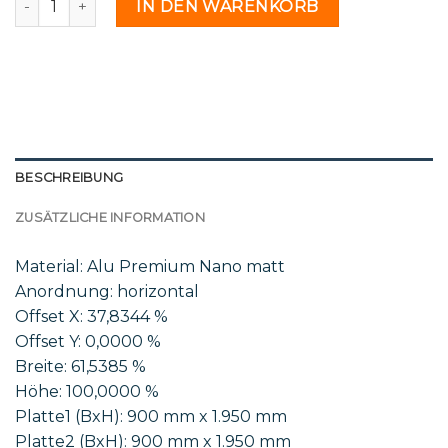
IN DEN WARENKORB
BESCHREIBUNG
ZUSÄTZLICHE INFORMATION
Material: Alu Premium Nano matt
Anordnung: horizontal
Offset X: 37,8344 %
Offset Y: 0,0000 %
Breite: 61,5385 %
Höhe: 100,0000 %
Platte1 (BxH): 900 mm x 1.950 mm
Platte2 (BxH): 900 mm x 1.950 mm