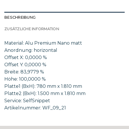
BESCHREIBUNG
ZUSÄTZLICHE INFORMATION
Material: Alu Premium Nano matt
Anordnung: horizontal
Offset X: 0,0000 %
Offset Y: 0,0000 %
Breite: 83,9779 %
Höhe: 100,0000 %
Platte1 (BxH): 780 mm x 1.810 mm
Platte2 (BxH): 1.500 mm x 1.810 mm
Service: SelfSnippet
Artikelnummer: WF_09_21