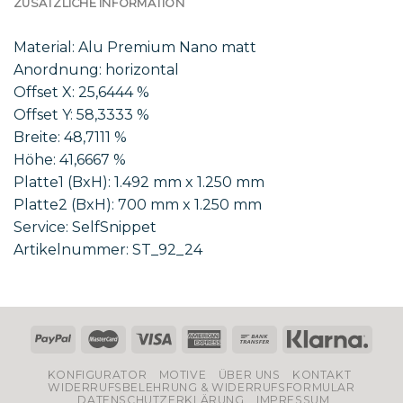
ZUSÄTZLICHE INFORMATION
Material: Alu Premium Nano matt
Anordnung: horizontal
Offset X: 25,6444 %
Offset Y: 58,3333 %
Breite: 48,7111 %
Höhe: 41,6667 %
Platte1 (BxH): 1.492 mm x 1.250 mm
Platte2 (BxH): 700 mm x 1.250 mm
Service: SelfSnippet
Artikelnummer: ST_92_24
KONFIGURATOR
MOTIVE
ÜBER UNS
KONTAKT
WIDERRUFSBELEHRUNG & WIDERRUFSFORMULAR
DATENSCHUTZERKLÄRUNG
IMPRESSUM