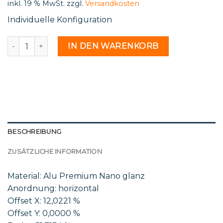
inkl. 19 % MwSt.
zzgl.
Versandkosten
Individuelle Konfiguration
Mar 37 21 - 2232633 Menge
IN DEN WARENKORB
BESCHREIBUNG
ZUSÄTZLICHE INFORMATION
Material: Alu Premium Nano glanz
Anordnung: horizontal
Offset X: 12,0221 %
Offset Y: 0,0000 %