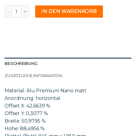
Mar 37 21 - 2218401 Menge
IN DEN WARENKORB
BESCHREIBUNG
ZUSÄTZLICHE INFORMATION
Material: Alu Premium Nano matt
Anordnung: horizontal
Offset X: 42,6639 %
Offset Y: 0,3077 %
Breite: 50,9795 %
Höhe: 88,4956 %