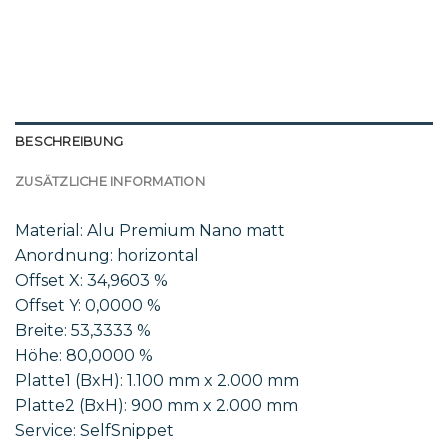
BESCHREIBUNG
ZUSÄTZLICHE INFORMATION
Material: Alu Premium Nano matt
Anordnung: horizontal
Offset X: 34,9603 %
Offset Y: 0,0000 %
Breite: 53,3333 %
Höhe: 80,0000 %
Platte1 (BxH): 1.100 mm x 2.000 mm
Platte2 (BxH): 900 mm x 2.000 mm
Service: SelfSnippet