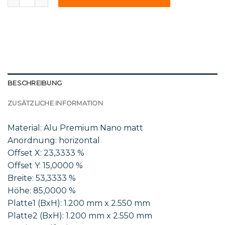
BESCHREIBUNG
ZUSÄTZLICHE INFORMATION
Material: Alu Premium Nano matt
Anordnung: horizontal
Offset X: 23,3333 %
Offset Y: 15,0000 %
Breite: 53,3333 %
Höhe: 85,0000 %
Platte1 (BxH): 1.200 mm x 2.550 mm
Platte2 (BxH): 1.200 mm x 2.550 mm