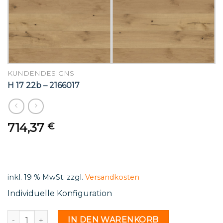
KUNDENDESIGNS
H 17 22b – 2166017
714,37
€
inkl. 19 % MwSt.
zzgl.
Versandkosten
Individuelle Konfiguration
H 17 22b - 2166017 Menge
IN DEN WARENKORB