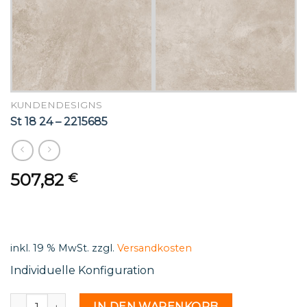
KUNDENDESIGNS
St 18 24 – 2215685
507,82
€
inkl. 19 % MwSt.
zzgl.
Versandkosten
Individuelle Konfiguration
St 18 24 - 2215685 Menge
IN DEN WARENKORB