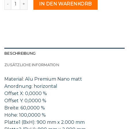
Shop Mar 18 21 - 2212945 Menge
IN DEN WARENKORB
BESCHREIBUNG
ZUSÄTZLICHE INFORMATION
Material: Alu Premium Nano matt
Anordnung: horizontal
Offset X: 0,0000 %
Offset Y: 0,0000 %
Breite: 60,0000 %
Höhe: 100,0000 %
Platte1 (BxH): 900 mm x 2.000 mm