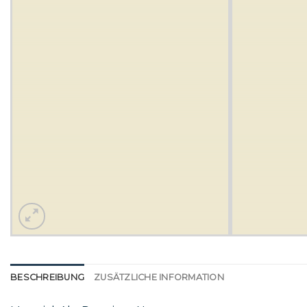
BESCHREIBUNG
ZUSÄTZLICHE INFORMATION