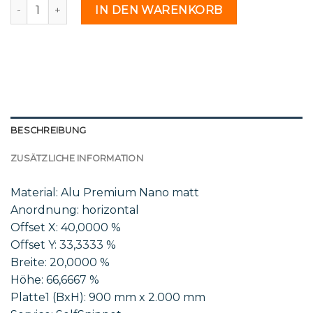
St 82 24 - 2235861 Menge
IN DEN WARENKORB
BESCHREIBUNG
ZUSÄTZLICHE INFORMATION
Material: Alu Premium Nano matt
Anordnung: horizontal
Offset X: 40,0000 %
Offset Y: 33,3333 %
Breite: 20,0000 %
Höhe: 66,6667 %
Platte1 (BxH): 900 mm x 2.000 mm