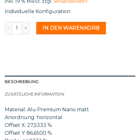
inkl. 19 % MwSt.
zzgl.
Versandkosten
Individuelle Konfiguration
St 82 24 - 2177425 Menge
IN DEN WARENKORB
BESCHREIBUNG
ZUSÄTZLICHE INFORMATION
Material: Alu Premium Nano matt
Anordnung: horizontal
Offset X: 27,5333 %
Offset Y: 86,6500 %