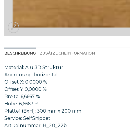
BESCHREIBUNG
ZUSÄTZLICHE INFORMATION
Material: Alu 3D Struktur
Anordnung: horizontal
Offset X: 0,0000 %
Offset Y: 0,0000 %
Breite: 6,6667 %
Höhe: 6,6667 %
Platte1 (BxH): 300 mm x 200 mm
Service: SelfSnippet
Artikelnummer: H_20_22b