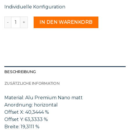
Individuelle Konfiguration
H 20 22b - 2211041 Menge
IN DEN WARENKORB
BESCHREIBUNG
ZUSÄTZLICHE INFORMATION
Material: Alu Premium Nano matt
Anordnung: horizontal
Offset X: 40,3444 %
Offset Y: 63,3333 %
Breite: 19,3111 %