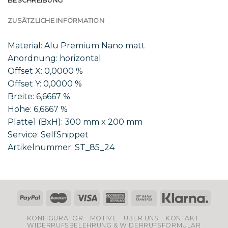
BESCHREIBUNG
ZUSÄTZLICHE INFORMATION
Material: Alu Premium Nano matt
Anordnung: horizontal
Offset X: 0,0000 %
Offset Y: 0,0000 %
Breite: 6,6667 %
Höhe: 6,6667 %
Platte1 (BxH): 300 mm x 200 mm
Service: SelfSnippet
Artikelnummer: ST_85_24
KONFIGURATOR
MOTIVE
ÜBER UNS
KONTAKT
WIDERRUFSBELEHRUNG & WIDERRUFSFORMULAR