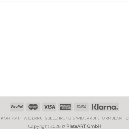
KONTAKT
WIDERRUFSBELEHRUNG & WIDERRUFSFORMULAR
D
Copyright 2026 ©
PlateART GmbH