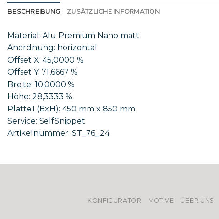
BESCHREIBUNG
ZUSÄTZLICHE INFORMATION
Material: Alu Premium Nano matt
Anordnung: horizontal
Offset X: 45,0000 %
Offset Y: 71,6667 %
Breite: 10,0000 %
Höhe: 28,3333 %
Platte1 (BxH): 450 mm x 850 mm
Service: SelfSnippet
Artikelnummer: ST_76_24
KONFIGURATOR
MOTIVE
ÜBER UNS