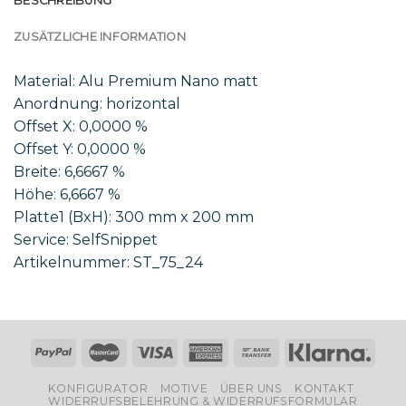
BESCHREIBUNG
ZUSÄTZLICHE INFORMATION
Material: Alu Premium Nano matt
Anordnung: horizontal
Offset X: 0,0000 %
Offset Y: 0,0000 %
Breite: 6,6667 %
Höhe: 6,6667 %
Platte1 (BxH): 300 mm x 200 mm
Service: SelfSnippet
Artikelnummer: ST_75_24
KONFIGURATOR
MOTIVE
ÜBER UNS
KONTAKT
WIDERRUFSBELEHRUNG & WIDERRUFSFORMULAR