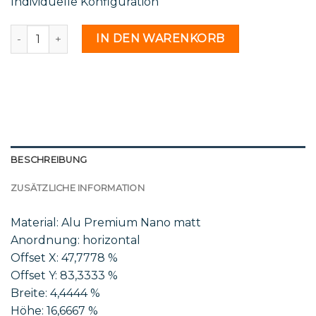
Individuelle Konfiguration
St 45 24 - 2173397 Menge
IN DEN WARENKORB
BESCHREIBUNG
ZUSÄTZLICHE INFORMATION
Material: Alu Premium Nano matt
Anordnung: horizontal
Offset X: 47,7778 %
Offset Y: 83,3333 %
Breite: 4,4444 %
Höhe: 16,6667 %