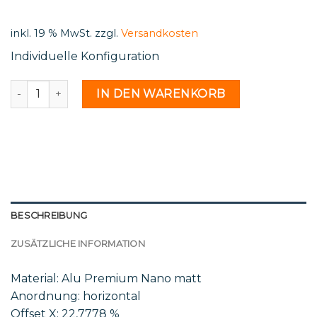
500,00 €.
245,59 €.
inkl. 19 % MwSt.
zzgl.
Versandkosten
Individuelle Konfiguration
St 42 24 - 2241637 Menge
IN DEN WARENKORB
BESCHREIBUNG
ZUSÄTZLICHE INFORMATION
Material: Alu Premium Nano matt
Anordnung: horizontal
Offset X: 22,7778 %