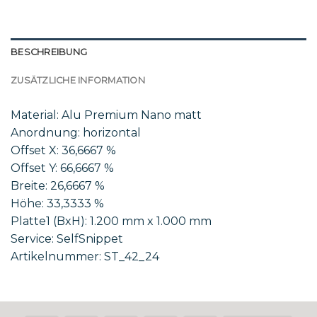
BESCHREIBUNG
ZUSÄTZLICHE INFORMATION
Material: Alu Premium Nano matt
Anordnung: horizontal
Offset X: 36,6667 %
Offset Y: 66,6667 %
Breite: 26,6667 %
Höhe: 33,3333 %
Platte1 (BxH): 1.200 mm x 1.000 mm
Service: SelfSnippet
Artikelnummer: ST_42_24