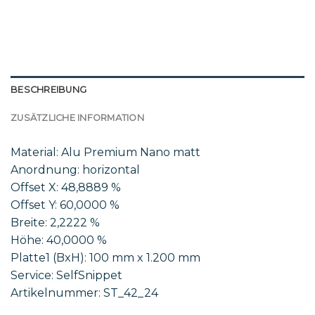
BESCHREIBUNG
ZUSÄTZLICHE INFORMATION
Material: Alu Premium Nano matt
Anordnung: horizontal
Offset X: 48,8889 %
Offset Y: 60,0000 %
Breite: 2,2222 %
Höhe: 40,0000 %
Platte1 (BxH): 100 mm x 1.200 mm
Service: SelfSnippet
Artikelnummer: ST_42_24