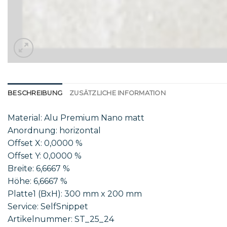
BESCHREIBUNG
ZUSÄTZLICHE INFORMATION
Material: Alu Premium Nano matt
Anordnung: horizontal
Offset X: 0,0000 %
Offset Y: 0,0000 %
Breite: 6,6667 %
Höhe: 6,6667 %
Platte1 (BxH): 300 mm x 200 mm
Service: SelfSnippet
Artikelnummer: ST_25_24