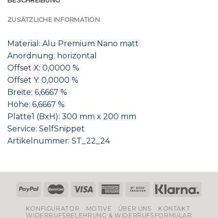
BESCHREIBUNG
ZUSÄTZLICHE INFORMATION
Material: Alu Premium Nano matt
Anordnung: horizontal
Offset X: 0,0000 %
Offset Y: 0,0000 %
Breite: 6,6667 %
Höhe: 6,6667 %
Platte1 (BxH): 300 mm x 200 mm
Service: SelfSnippet
Artikelnummer: ST_22_24
KONFIGURATOR
MOTIVE
ÜBER UNS
KONTAKT
WIDERRUFSBELEHRUNG & WIDERRUFSFORMULAR