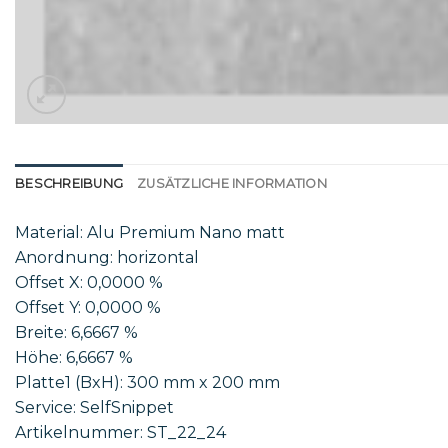
BESCHREIBUNG
ZUSÄTZLICHE INFORMATION
Material: Alu Premium Nano matt
Anordnung: horizontal
Offset X: 0,0000 %
Offset Y: 0,0000 %
Breite: 6,6667 %
Höhe: 6,6667 %
Platte1 (BxH): 300 mm x 200 mm
Service: SelfSnippet
Artikelnummer: ST_22_24