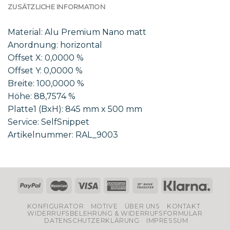
ZUSÄTZLICHE INFORMATION
Material: Alu Premium Nano matt
Anordnung: horizontal
Offset X: 0,0000 %
Offset Y: 0,0000 %
Breite: 100,0000 %
Höhe: 88,7574 %
Platte1 (BxH): 845 mm x 500 mm
Service: SelfSnippet
Artikelnummer: RAL_9003
KONFIGURATOR
MOTIVE
ÜBER UNS
KONTAKT
WIDERRUFSBELEHRUNG & WIDERRUFSFORMULAR
DATENSCHUTZERKLÄRUNG
IMPRESSUM