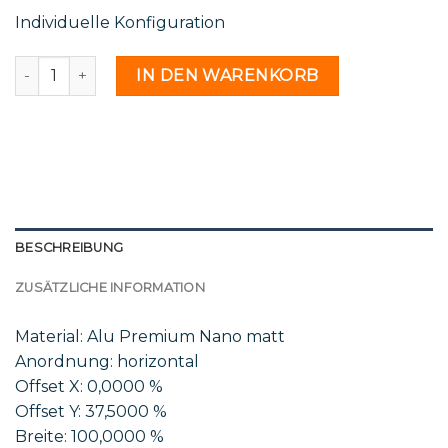
Individuelle Konfiguration
Ral 9003 - 2156813 Menge
IN DEN WARENKORB
BESCHREIBUNG
ZUSÄTZLICHE INFORMATION
Material: Alu Premium Nano matt
Anordnung: horizontal
Offset X: 0,0000 %
Offset Y: 37,5000 %
Breite: 100,0000 %