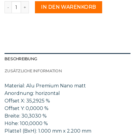
Mar 01 17 - 2234725 Menge
IN DEN WARENKORB
BESCHREIBUNG
ZUSÄTZLICHE INFORMATION
Material: Alu Premium Nano matt
Anordnung: horizontal
Offset X: 35,2925 %
Offset Y: 0,0000 %
Breite: 30,3030 %
Höhe: 100,0000 %
Platte1 (BxH): 1.000 mm x 2.200 mm